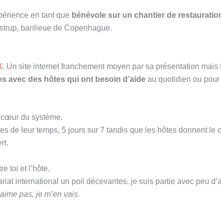
xpérience en tant que
bénévole sur un chantier de restauratio
Kastrup, banlieue de Copenhague.
X
. Un site internet franchement moyen par sa présentation mais
es avec des hôtes qui ont besoin d’aide
au quotidien ou pour 
 cœur du système.
es de leur temps, 5 jours sur 7 tandis que les hôtes donnent le
rt.
e toi et l’hôte.
at international un poil décevantes, je suis partie avec peu d’a
 j’aime pas, je m’en vais.