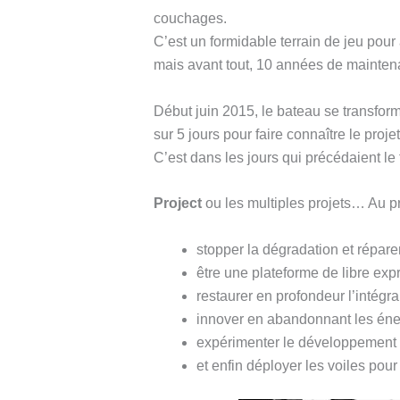
couchages.
C’est un formidable terrain de jeu pour 
mais avant tout, 10 années de maintena
Début juin 2015, le bateau se transfor
sur 5 jours pour faire connaître le proj
C’est dans les jours qui précédaient le f
Project
ou les multiples projets… Au 
stopper la dégradation et répare
être une plateforme de libre exp
restaurer en profondeur l’intégr
innover en abandonnant les éner
expérimenter le développement
et enfin déployer les voiles pour 