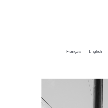
Aller
au
contenu
Français
English