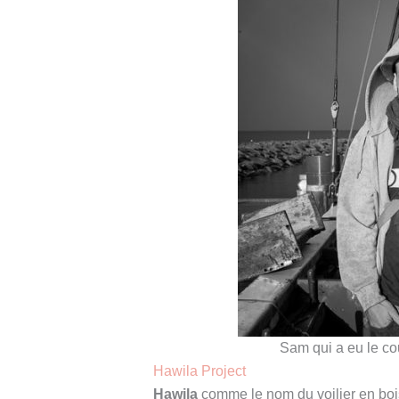
Sam qui a eu le co
Hawila Project
Hawila
comme le nom du voilier en bois