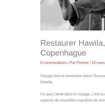
Restaurer Hawila,
Copenhague
8 commentaires
/ Par
Perrine
/
18 mars
Voyage lent et immersion dans l’économi
Hawila.
Ce que j’aime dans le voyage, c’est la d
explorer de nouvelles manières de viv