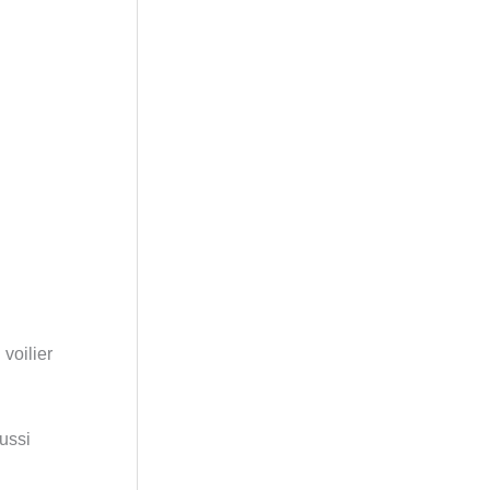
voilier
aussi