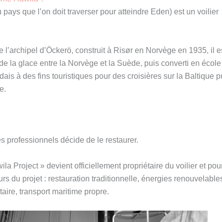
pays que l’on doit traverser pour atteindre Eden) est un voilier
’archipel d’Öckerö, construit à Risør en Norvège en 1935, il e
 de la glace entre la Norvège et la Suède, puis converti en école
ais à des fins touristiques pour des croisières sur la Baltique p
e.
s professionnels décide de le restaurer.
la Project » devient officiellement propriétaire du voilier et pou
urs du projet : restauration traditionnelle, énergies renouvelable
taire, transport maritime propre.