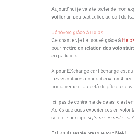
Aujourd’hui je vais te parler de mon e
voilier
un peu particulier, au port de 
Bénévole grâce à HelpX
Ce chantier, je l’ai trouvé grâce à
Help
pour
mettre en relation des volontair
en particulier.
X pour EXchange car l’échange est au
Les volontaires donnent environ 4 heur
humainement, au-delà du gîte du couve
Ici, pas de contrainte de dates, c’est entr
Après quelques expériences en volontari
selon le principe
si j’aime, je reste ; si
Et j’y suis restée presque tout l’été !!