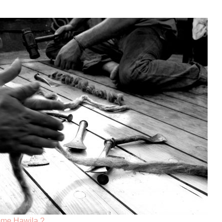
omme Hawila ?