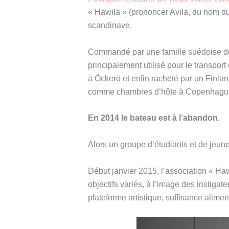
« Hawila » (prononcer Avila, du nom du 
scandinave.
Commandé par une famille suédoise de l
principalement utilisé pour le transport
à Öckerö et enfin racheté par un Finland
comme chambres d’hôte à Copenhagu
En 2014 le bateau est à l’abandon.
Alors un groupe d’étudiants et de jeune
Début janvier 2015, l’association « Hawi
objectifs variés, à l’image des instigate
plateforme artistique, suffisance alimen