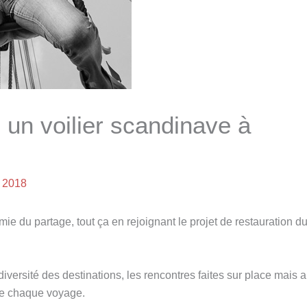
 un voilier scandinave à
 2018
e du partage, tout ça en rejoignant le projet de restauration du 
iversité des destinations, les rencontres faites sur place mais 
re chaque voyage.