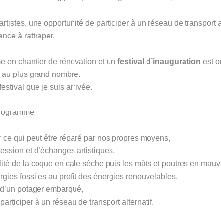
artistes, une opportunité de participer à un réseau de transport al
nce à rattraper.
me en chantier de rénovation et un
festival d’inauguration
est o
et au plus grand nombre.
estival que je suis arrivée.
programme :
r ce qui peut être réparé par nos propres moyens,
ression et d’échanges artistiques,
alité de la coque en cale sèche puis les mâts et poutres en mauva
gies fossiles au profit des énergies renouvelables,
 d’un potager embarqué,
participer à un réseau de transport alternatif.