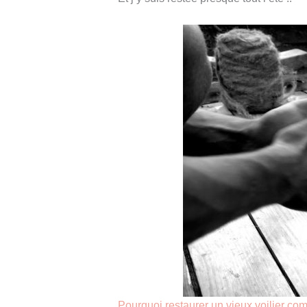
Pourquoi restaurer un vieux voilier c