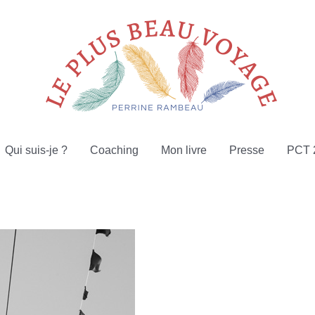
Qui suis-je ?
Coaching
Mon livre
Presse
PCT 