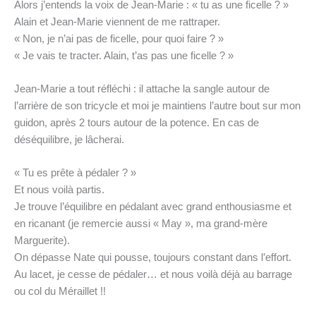
Alors j’entends la voix de Jean-Marie : « tu as une ficelle ? »
Alain et Jean-Marie viennent de me rattraper.
« Non, je n’ai pas de ficelle, pour quoi faire ? »
« Je vais te tracter. Alain, t’as pas une ficelle ? »
Jean-Marie a tout réfléchi : il attache la sangle autour de
l’arrière de son tricycle et moi je maintiens l’autre bout sur mon
guidon, après 2 tours autour de la potence. En cas de
déséquilibre, je lâcherai.
« Tu es prête à pédaler ? »
Et nous voilà partis.
Je trouve l’équilibre en pédalant avec grand enthousiasme et
en ricanant (je remercie aussi « May », ma grand-mère
Marguerite).
On dépasse Nate qui pousse, toujours constant dans l’effort.
Au lacet, je cesse de pédaler… et nous voilà déjà au barrage
ou col du Méraillet !!