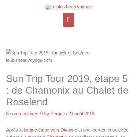
Aller
Menu
au
contenu
principal
Sun Trip Tour 2019, étape 5
: de Chamonix au Chalet de
Roselend
3 commentaires
/ Par
Perrine
/
21 août 2019
Après la
longue étape vers Divonne
et une journée ensoleillée