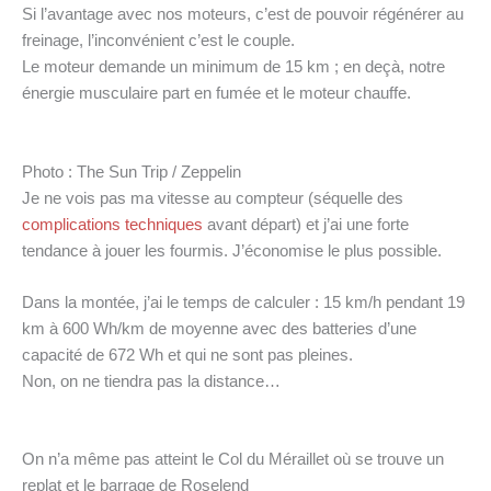
Si l’avantage avec nos moteurs, c’est de pouvoir régénérer au
freinage, l’inconvénient c’est le couple.
Le moteur demande un minimum de 15 km ; en deçà, notre
énergie musculaire part en fumée et le moteur chauffe.
Photo : The Sun Trip / Zeppelin
Je ne vois pas ma vitesse au compteur (séquelle des
complications techniques
avant départ) et j’ai une forte
tendance à jouer les fourmis. J’économise le plus possible.
Dans la montée, j’ai le temps de calculer : 15 km/h pendant 19
km à 600 Wh/km de moyenne avec des batteries d’une
capacité de 672 Wh et qui ne sont pas pleines.
Non, on ne tiendra pas la distance…
On n’a même pas atteint le Col du Méraillet où se trouve un
replat et le barrage de Roselend