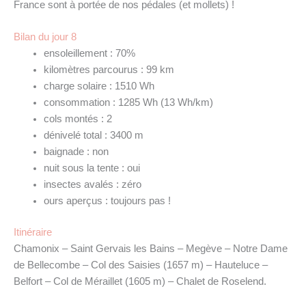
France sont à portée de nos pédales (et mollets) !
Bilan du jour 8
ensoleillement : 70%
kilomètres parcourus : 99 km
charge solaire : 1510 Wh
consommation : 1285 Wh (13 Wh/km)
cols montés : 2
dénivelé total : 3400 m
baignade : non
nuit sous la tente : oui
insectes avalés : zéro
ours aperçus : toujours pas !
Itinéraire
Chamonix – Saint Gervais les Bains – Megève – Notre Dame
de Bellecombe – Col des Saisies (1657 m) – Hauteluce –
Belfort – Col de Méraillet (1605 m) – Chalet de Roselend.