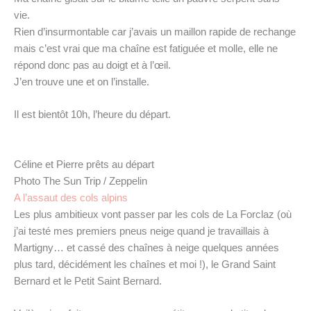
vie.
Rien d’insurmontable car j’avais un maillon rapide de rechange
mais c’est vrai que ma chaîne est fatiguée et molle, elle ne
répond donc pas au doigt et à l’œil.
J’en trouve une et on l’installe.
Il est bientôt 10h, l’heure du départ.
Céline et Pierre prêts au départ
Photo The Sun Trip / Zeppelin
A l’assaut des cols alpins
Les plus ambitieux vont passer par les cols de La Forclaz (où
j’ai testé mes premiers pneus neige quand je travaillais à
Martigny… et cassé des chaînes à neige quelques années
plus tard, décidément les chaînes et moi !), le Grand Saint
Bernard et le Petit Saint Bernard.