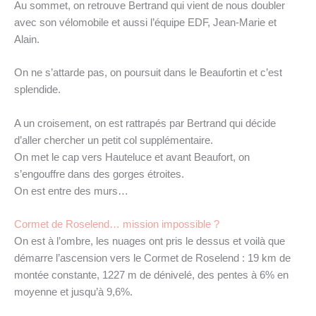
Au sommet, on retrouve Bertrand qui vient de nous doubler
avec son vélomobile et aussi l’équipe EDF, Jean-Marie et
Alain.
On ne s’attarde pas, on poursuit dans le Beaufortin et c’est
splendide.
A un croisement, on est rattrapés par Bertrand qui décide
d’aller chercher un petit col supplémentaire.
On met le cap vers Hauteluce et avant Beaufort, on
s’engouffre dans des gorges étroites.
On est entre des murs…
Cormet de Roselend… mission impossible ?
On est à l’ombre, les nuages ont pris le dessus et voilà que
démarre l’ascension vers le Cormet de Roselend : 19 km de
montée constante, 1227 m de dénivelé, des pentes à 6% en
moyenne et jusqu’à 9,6%.