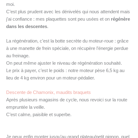
moi.
C’est plus prudent avec les dénivelés qui nous attendent mais
j’ai confiance : mes plaquettes sont peu usées et on
régénère
dans les descentes
.
La régénération, c’est la botte secrète du moteur-roue : grâce
à une manette de frein spéciale, on récupère l’énergie perdue
au freinage.
On peut même ajuster le niveau de régénération souhaité.
Le prix à payer, c’est le poids : notre moteur pèse 6,5 kg au
lieu de 4 kg environ pour un moteur-pédalier.
Descente de Chamonix, maudits braquets
Après plusieurs magasins de cycle, nous revoici sur la route
empruntée la veille.
C’est calme, paisible et superbe.
Je peux enfin monter jusqu’au grand plateau/petit pignon, quel