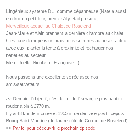
L’ingénieux système D… comme dépanneuse (Nate a aussi
eu droit un petit tour, même s’il y était presque)
Merveilleux accueil au Chalet de Roselend
Jean-Marie et Alain prennent la dernière chambre au chalet.
C’est une demi-pension mais nous sommes autorisés à dîner
avec eux, planter la tente à proximité et recharger nos
batteries au secteur.
Merci Joëlle, Nicolas et Françoise :-)
Nous passons une excellente soirée avec nos
amis/sauveteurs.
>> Demain, l’objectif, c’est le col de l’Iseran, le plus haut col
routier alpin à 2770 m.
Il y a 48 km de montée et 1955 m de dénivelé positif depuis
Bourg Saint Maurice (de l’autre côté du Cormet de Roselend)
>>
Par ici pour découvrir le prochain épisode !