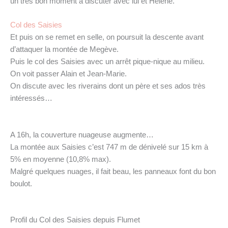
un très bon moment à discuter avec lui et Hélène.
Col des Saisies
Et puis on se remet en selle, on poursuit la descente avant
d’attaquer la montée de Megève.
Puis le col des Saisies avec un arrêt pique-nique au milieu.
On voit passer Alain et Jean-Marie.
On discute avec les riverains dont un père et ses ados très
intéressés…
A 16h, la couverture nuageuse augmente…
La montée aux Saisies c’est 747 m de dénivelé sur 15 km à
5% en moyenne (10,8% max).
Malgré quelques nuages, il fait beau, les panneaux font du bon
boulot.
Profil du Col des Saisies depuis Flumet