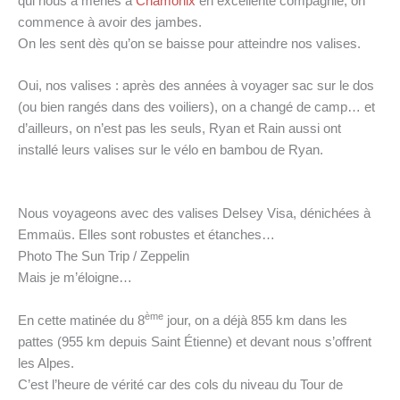
qui nous a menés à
Chamonix
en excellente compagnie, on
commence à avoir des jambes.
On les sent dès qu’on se baisse pour atteindre nos valises.
Oui, nos valises : après des années à voyager sac sur le dos
(ou bien rangés dans des voiliers), on a changé de camp… et
d’ailleurs, on n’est pas les seuls, Ryan et Rain aussi ont
installé leurs valises sur le vélo en bambou de Ryan.
Nous voyageons avec des valises Delsey Visa, dénichées à
Emmaüs. Elles sont robustes et étanches…
Photo The Sun Trip / Zeppelin
Mais je m’éloigne…
ème
En cette matinée du 8
jour, on a déjà 855 km dans les
pattes (955 km depuis Saint Étienne) et devant nous s’offrent
les Alpes.
C’est l’heure de vérité car des cols du niveau du Tour de