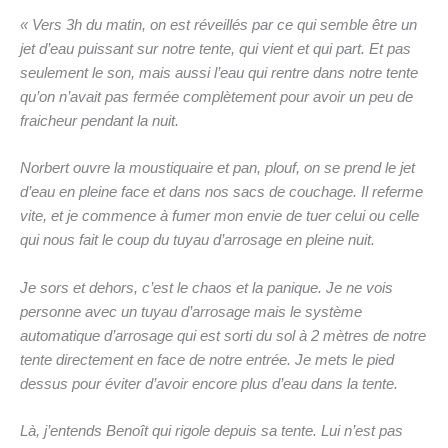
« Vers 3h du matin, on est réveillés par ce qui semble être un
jet d’eau puissant sur notre tente, qui vient et qui part. Et pas
seulement le son, mais aussi l’eau qui rentre dans notre tente
qu’on n’avait pas fermée complètement pour avoir un peu de
fraicheur pendant la nuit.
Norbert ouvre la moustiquaire et pan, plouf, on se prend le jet
d’eau en pleine face et dans nos sacs de couchage. Il referme
vite, et je commence à fumer mon envie de tuer celui ou celle
qui nous fait le coup du tuyau d’arrosage en pleine nuit.
Je sors et dehors, c’est le chaos et la panique. Je ne vois
personne avec un tuyau d’arrosage mais le système
automatique d’arrosage qui est sorti du sol à 2 mètres de notre
tente directement en face de notre entrée. Je mets le pied
dessus pour éviter d’avoir encore plus d’eau dans la tente.
Là, j’entends Benoît qui rigole depuis sa tente. Lui n’est pas