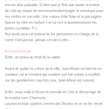
encore plus palpable. Si bien que je finis par sauter le trottoir
de côté au risque de renverser/endommager la remorque pour
me mettre en sécurité. Une voiture frôle Nate et la passagère
baisse sa vitre en hurlant « et ça sert à quooooooooooi les
pistes cyclables ?! »
Nul doute qu’à cet endroit-là, les personnes en charge de la
voirie n’ont jamais, jamais circulé à vélo…
Ascension facile
Enfin, on arrive au fond de la vallée.
Avant de quitter la cohue de la ville, Jean-Marie recherche un
soudeur car le montant qui soutient son toit solaire a souffert
sur les gendarmes couchés (oui, Jean-Marie est suisse).
Enfin, nous voilà à l’écart du tumulte et c’est le démarrage de
la montée vers Chamonix.
Laurent et Alain partent comme des flèches et on ne les revoit