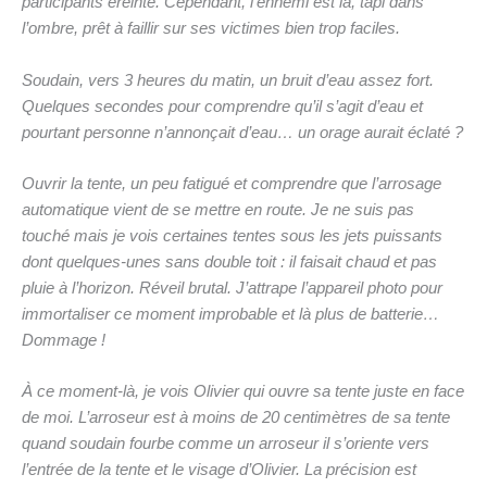
participants éreinté. Cependant, l’ennemi est là, tapi dans
l’ombre, prêt à faillir sur ses victimes bien trop faciles.
Soudain, vers 3 heures du matin, un bruit d’eau assez fort.
Quelques secondes pour comprendre qu’il s’agit d’eau et
pourtant personne n’annonçait d’eau… un orage aurait éclaté ?
Ouvrir la tente, un peu fatigué et comprendre que l’arrosage
automatique vient de se mettre en route. Je ne suis pas
touché mais je vois certaines tentes sous les jets puissants
dont quelques-unes sans double toit : il faisait chaud et pas
pluie à l’horizon. Réveil brutal. J’attrape l’appareil photo pour
immortaliser ce moment improbable et là plus de batterie…
Dommage !
À ce moment-là, je vois Olivier qui ouvre sa tente juste en face
de moi. L’arroseur est à moins de 20 centimètres de sa tente
quand soudain fourbe comme un arroseur il s’oriente vers
l’entrée de la tente et le visage d’Olivier. La précision est