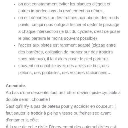
on doit constamment éviter les plaques d’égout et
autres imperfections du revêtement ou débris,
on est déportés sur des trottoirs aux abords des ronds-
points, ce qui nous oblige à freiner et céder le passage
à chaque intersection (le but du cycliste, c’est de poser
le pied parterre le moins souvent possible)
l’accès aux pistes est rarement adapté (zigzag entre
des barrières, obligation de monter sur des trottoirs
sans bateaux), il faut alors poser le pied parterre.
souvent on cohabite avec des arrêts de bus, des
piétons, des poubelles, des voitures stationnées…
Anecdote.
Au bas d’une descente, tout un trottoir devient piste cyclable à
double sens : chouette !
Sauf qu’il n’y a pas de bateau pour y accéder en douceur : il
faut sauter le trottoir à pleine vitesse ou freiner sec avant
d’entamer la côte.
À la vue de cette piste, l’énervement des automobilistes est