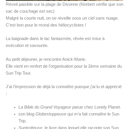
Réveil paisible sur la plage de Divonne (Norbert vérifie que son
sac de couchage est sec)
Malgré la courte nuit, on se réveille sous un ciel sans nuage.
C’est bon pour le moral des héliocyclistes !
La baignade dans le lac fantasmée, rêvée est mise à
exécution et savourée.
Au petit déjeuner, je rencontre Anick-Marie.
Elle vient en renfort de l’organisation pour la 2ème semaine du
Sun Trip Tour.
J’ai l’impression de déjà la connaître puisque j’ai lu et apprécié
:
La Bible du Grand Voyageur
parue chez Lonely Planet.
son blog
Globestoppeuse
qui m’a fait connaître le Sun
Trip.
Suntrotteuse
, le livre dans lequel elle raconte son Sun