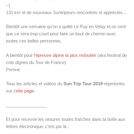
:-)
131 km et de nouveaux Suntripeurs rencontrés et appréciés…
Bientôt une semaine qu’on a quitté Le Puy en Velay et on sent
que ce sera trop court pour faire un bout de chemin avec
toutes ces belles personnes.
A bientôt pour
l’épreuve alpine la plus redoutée
(aka festival de
cols dignes du Tour de France)
Perrine
Tous les articles et vidéos du
Sun Trip Tour 2019
répertoriés
sur
cette page
.
_________________
Et pour recevoir les
niouzes
toutes fraîches dans ta boîte aux
lettres électronique, c’est par là :