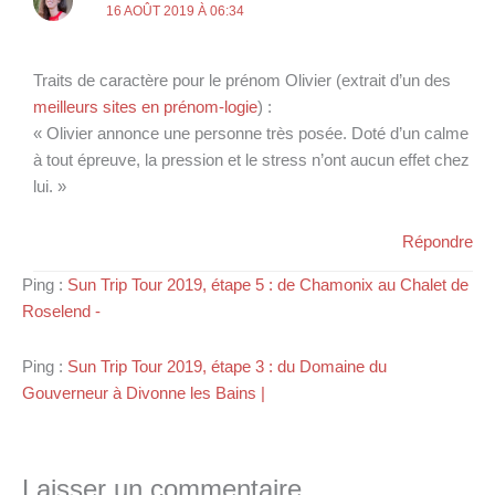
16 AOÛT 2019 À 06:34
Traits de caractère pour le prénom Olivier (extrait d’un des
meilleurs sites en prénom-logie
) :
« Olivier annonce une personne très posée. Doté d’un calme
à tout épreuve, la pression et le stress n’ont aucun effet chez
lui. »
Répondre
Ping :
Sun Trip Tour 2019, étape 5 : de Chamonix au Chalet de
Roselend -
Ping :
Sun Trip Tour 2019, étape 3 : du Domaine du
Gouverneur à Divonne les Bains |
Laisser un commentaire