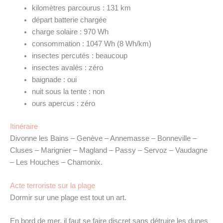
kilomètres parcourus : 131 km
départ batterie chargée
charge solaire : 970 Wh
consommation : 1047 Wh (8 Wh/km)
insectes percutés : beaucoup
insectes avalés : zéro
baignade : oui
nuit sous la tente : non
ours apercus : zéro
Itinéraire
Divonne les Bains – Genève – Annemasse – Bonneville –
Cluses – Marignier – Magland – Passy – Servoz – Vaudagne
– Les Houches – Chamonix.
Acte terroriste sur la plage
Dormir sur une plage est tout un art.
En bord de mer, il faut se faire discret sans détruire les dunes