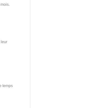
 mois.
 leur
e temps