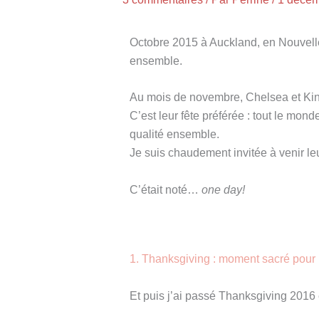
Octobre 2015 à Auckland, en Nouvell
ensemble.
Au mois de novembre, Chelsea et Ki
C’est leur fête préférée : tout le mon
qualité ensemble.
Je suis chaudement invitée à venir le
C’était noté…
one day!
1. Thanksgiving : moment sacré pour 
Et puis j’ai passé Thanksgiving 2016 e