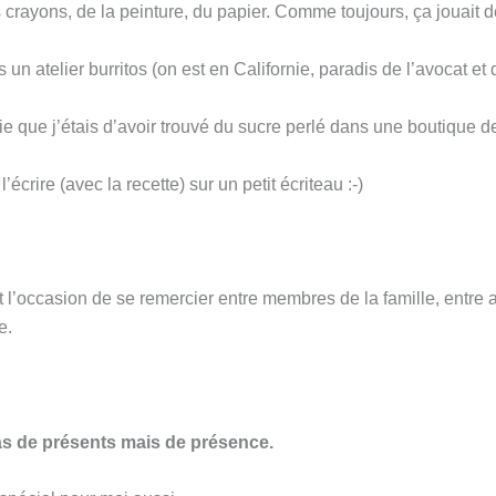
es crayons, de la peinture, du papier. Comme toujours, ça jouait d
s un atelier burritos (on est en Californie, paradis de l’avocat et 
ie que j’étais d’avoir trouvé du sucre perlé dans une boutique 
écrire (avec la recette) sur un petit écriteau :-)
st l’occasion de se remercier entre membres de la famille, entre 
e.
pas de présents mais de présence.