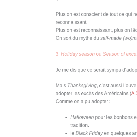
Plus on est conscient de tout ce qui 
reconnaissant.
Plus on est reconnaissant, plus on lâch
On sort du mythe du
self-made (wo)m
3.
Holiday season
ou
Season of exce
Je me dis que ce serait sympa d’ado
Mais
Thanksgiving
, c’est aussi l’ouv
adopter les excès des Américains (
A 
Comme on a pu adopter :
Halloween
pour les bonbons e
tradition.
le
Black Friday
en quelques an