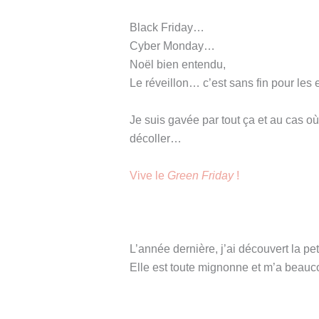
Black Friday…
Cyber Monday…
Noël bien entendu,
Le réveillon… c’est sans fin pour les e
Je suis gavée par tout ça et au cas où
décoller…
Vive le
Green Friday
!
L’année dernière, j’ai découvert la peti
Elle est toute mignonne et m’a beauco