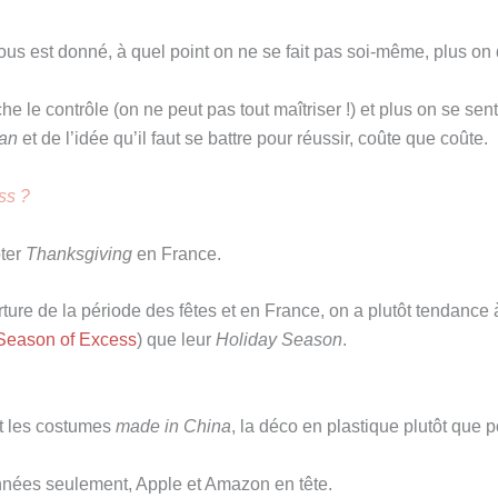
nous est donné, à quel point on ne se fait pas soi-même, plus on
e le contrôle (on ne peut pas tout maîtriser !) et plus on se sent 
an
et de l’idée qu’il faut se battre pour réussir, coûte que coûte.
ss ?
pter
Thanksgiving
en France.
erture de la période des fêtes et en France, on a plutôt tendance 
Season of Excess
) que leur
Holiday Season
.
t les costumes
made in China
, la déco en plastique plutôt que p
nées seulement, Apple et Amazon en tête.