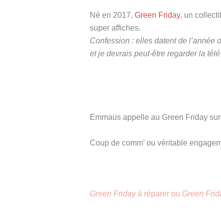
Né en 2017,
Green Friday
, un collect
super affiches.
Confession : elles datent de l’année 
et je devrais peut-être regarder la tél
Emmaüs appelle au Green Friday sur 
Coup de comm’ ou véritable engagemen
Green Friday
à réparer ou
Green Frid