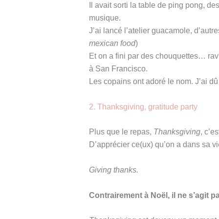
Il avait sorti la table de ping pong, d
musique.
J’ai lancé l’atelier guacamole, d’autre
mexican food
)
Et on a fini par des chouquettes… rav
à San Francisco.
Les copains ont adoré le nom. J’ai dû l’
2. Thanksgiving, gratitude party
Plus que le repas,
Thanksgiving
, c’e
D’apprécier ce(ux) qu’on a dans sa vi
Giving thanks.
Contrairement à Noël, il ne s’agit 