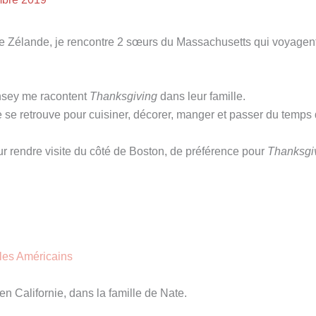
e Zélande, je rencontre 2 sœurs du Massachusetts qui voyagen
nsey me racontent
Thanksgiving
dans leur famille.
de se retrouve pour cuisiner, décorer, manger et passer du temps
ur rendre visite du côté de Boston, de préférence pour
Thanksgi
les Américains
n Californie, dans la famille de Nate.