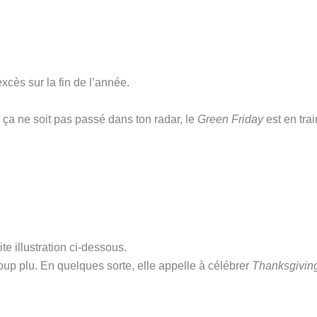
xcès sur la fin de l’année.
 ça ne soit pas passé dans ton radar, le
Green Friday
est en tra
te illustration ci-dessous.
up plu. En quelques sorte, elle appelle à célébrer
Thanksgivin