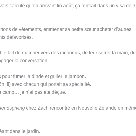
ais calculé qu’en arrivant fin août, ça rentrait dans un visa de 3
cartons de vêtements, emmener sa petite sœur acheter d’autres
nts défavorisés.
 le fait de marcher vers des inconnus, de leur serrer la main, de
ngager la conversation.
pour fumer la dinde et griller le jambon.
h !!!) avec chacun qui portait sa spécialité.
de camp… je n’ai pas été déçue.
riendsgiving
chez Zach rencontré en Nouvelle Zélande en mêm
ant dans le jardin.