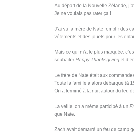
Au départ de la Nouvelle Zélande, j’av
Je ne voulais pas rater ça !
J’ai vu la mère de Nate remplir des 
vêtements et des jouets pour les enfa
Mais ce qui m’a le plus marquée, c’est
souhaiter
Happy Thanksgiving
et d’e
Le frère de Nate était aux commandes 
Toute la famille a alors débarqué (à 15
On a terminé à la nuit autour du feu 
La veille, on a même participé à un
F
que Nate.
Zach avait démarré un feu de camp gé