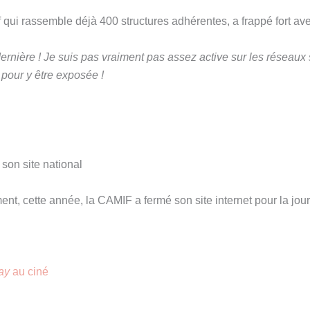
if qui rassemble déjà 400 structures adhérentes, a frappé fort av
dernière ! Je suis pas vraiment pas assez active sur les réseaux
é pour y être exposée !
son site national
t, cette année, la CAMIF a fermé son site internet pour la jo
ay
au ciné