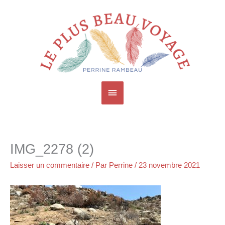
Aller
Menu
au
contenu
principal
IMG_2278 (2)
Laisser un commentaire
/ Par
Perrine
/
23 novembre 2021