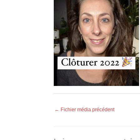
←
Fichier média précédent