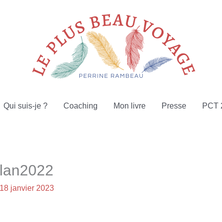
Qui suis-je ?
Coaching
Mon livre
Presse
PCT 
ilan2022
18 janvier 2023