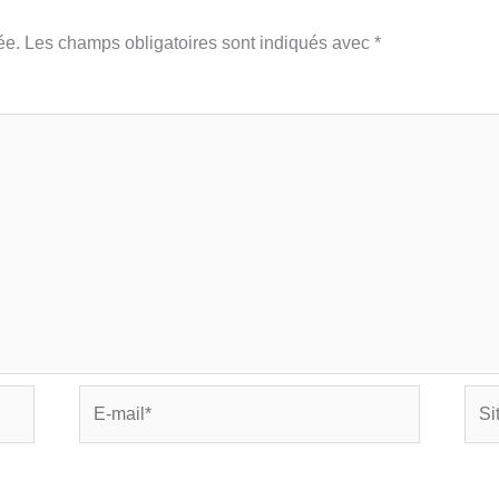
ée.
Les champs obligatoires sont indiqués avec
*
E-
Site
mail*