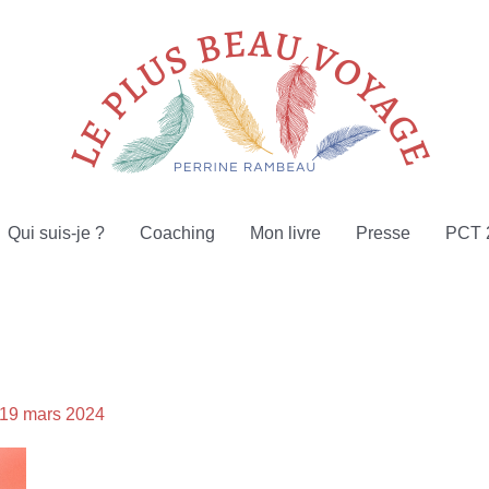
Qui suis-je ?
Coaching
Mon livre
Presse
PCT 
19 mars 2024