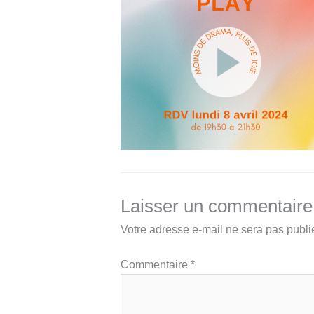
Laisser un commentaire
Votre adresse e-mail ne sera pas publi
Commentaire
*