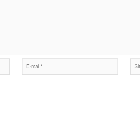
E-
Site
mail*