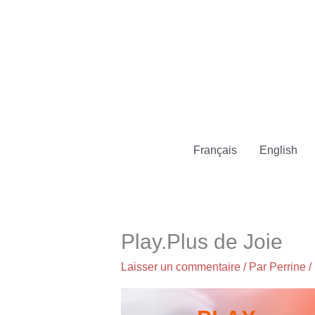
Aller
au
contenu
Français
English
Play.Plus de Joie
Laisser un commentaire
/ Par
Perrine
/