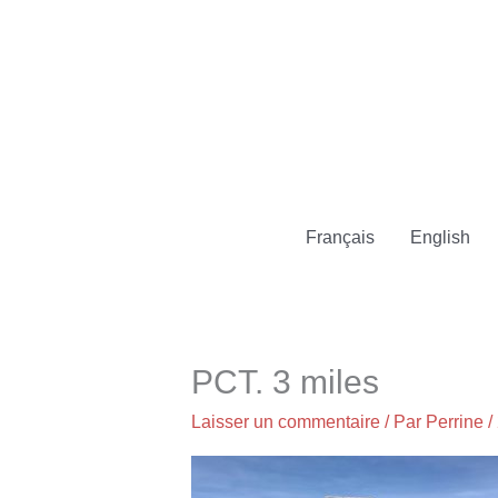
Aller
au
contenu
Français
English
PCT. 3 miles
Laisser un commentaire
/ Par
Perrine
/