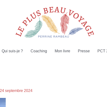
Qui suis-je ?
Coaching
Mon livre
Presse
PCT 
24 septembre 2024